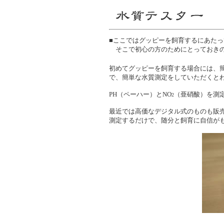
■ここではグッピーを飼育するにあた
そこで初心の方のためにとっておき
初めてグッピーを飼育する場合には、
で、簡単な水質測定をしていただくと
PH（ペーハー）とNO
（亜硝酸）を測
2
最近では高価なデジタル式のものも販
測定するだけで、随分と飼育に自信が