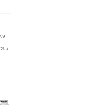
ださ
でしょ