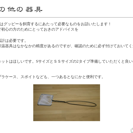
ではグッピーを飼育するにあたって必要なものをお話いたします！
初心の方のためにとっておきのアドバイスを
温計は必要です。
保温器具はなかなかの精度があるのですが、確認のために必ず付けておいてく
ネットはほしいです。SサイズとＳＳサイズの2タイプ準備していただくと良い
プラケース、スポイトなども、一つあるとなにかと便利です。