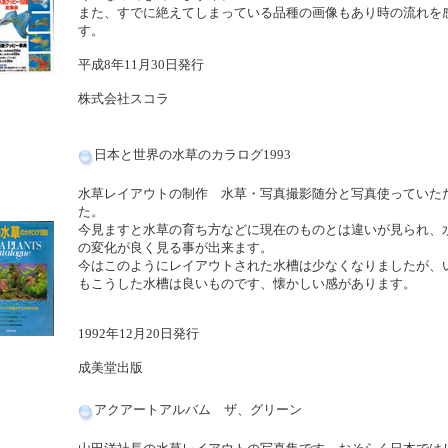
また、すでに絶えてしまっている品種の画像もあり時の流れを
す。
平成8年11月30日発行
株式会社スコラ
日本と世界の水草のカラログ1993
水草レイアウトの制作 水草・写真撮影随分と写真使っていた
た。
今見ますと水草の育ち方などに現在のものとは違いが見られ、
の変化が良く見る事が出来ます。
今はこのようにレイアウトされた水槽は少なくなりましたが、
もこうした水槽は良いものです、懐かしい感があります。
1992年12月20日発行
成美堂出版
アクアートアルバム ザ、グリーン