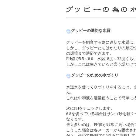
グッピーの適切な水質
グッピーを飼育する為に適切な水質は、PH
しかし、グッピーたちはかなりの順応
の環境まで適応できます。
PH値で5.5～8.0 水温18度～32度
しかしこれは生きていると言う話だけ
グッピーのための水づくり
水道水を使って水づくりをするには、
ん。
これは中和液を適量使うことで簡単に
次にPHをチェックします。
6.8を切っている場合はサンゴ砂を軽
なります。
最近多いのは、PH値が非常に高い場合
こうした場合は各メーカーから販売され
がら、せめてPH値で7.5以下に調整し