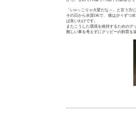
「い
～こりゃ大変だな～」と言う方
や
その日から水質OKで、 後は少々ずつ
ば良いわけです。
またこうした環境を維持するためのグ
難しい事を考えずにグッピーの飼育を