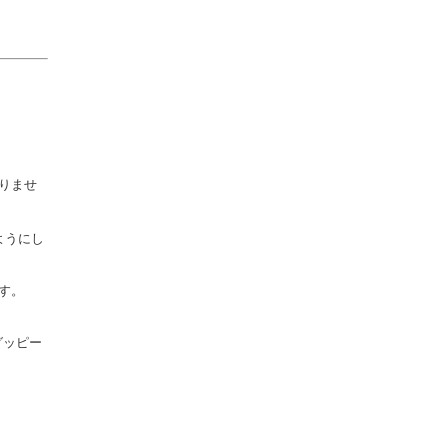
りませ
ようにし
す。
グッピー