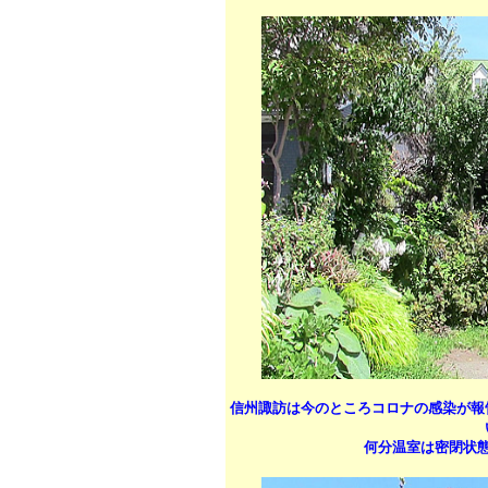
信州諏訪は今のところコロナの感染が報
何分温室は密閉状