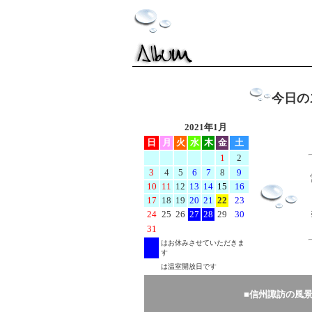
今日の
2021年1月
日
月
火
水
木
金
土
1
2
3
4
5
6
7
8
9
10
11
12
13
14
15
16
17
18
19
20
21
22
23
24
25
26
27
28
29
30
31
はお休みさせていただきま
す
は温室開放日です
■
信州諏訪の風