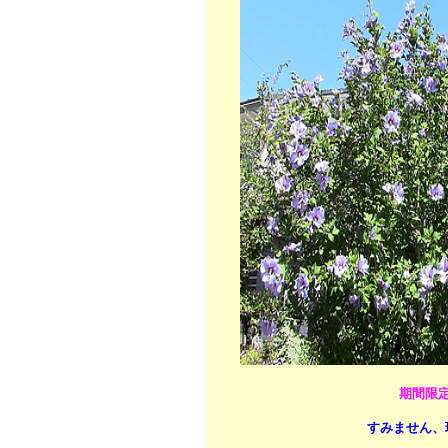
期間限
すみません、