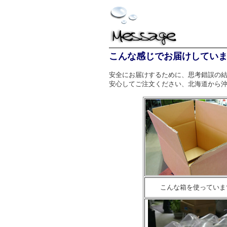
こんな感じでお届けしてい
安全にお届けするために、思考錯誤の
安心してご注文ください、北海道から
こんな箱を使っていま