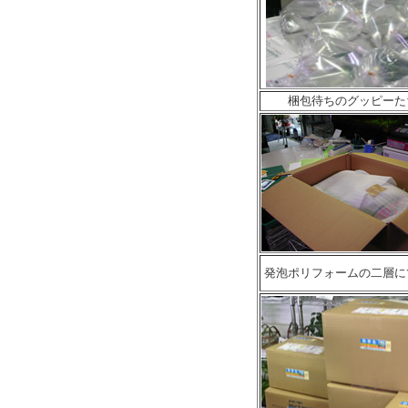
梱包待ちのグッピーた
発泡ポリフォームの二層に