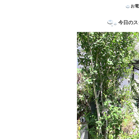
お電
温室開放時間
今日のス