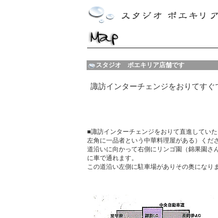
スタジオ ポエキリア店舗です
諏訪インターチェンジをおりてすぐ
■諏訪インターチェンジをおりて直進していた
左角に一品者という中華料理屋がある）くだ
道沿いに向かって右側にリンゴ園（錦果園さ
に車で通れます。
この道沿い左側に駐車場がありその奥になり