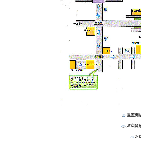
温室開
温室開
お